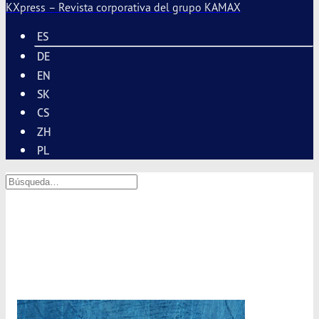
KXpress – Revista corporativa del grupo
KAMAX
ES
DE
EN
SK
CS
ZH
PL