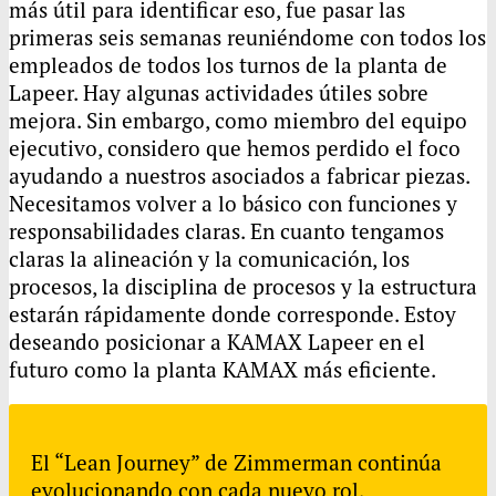
más útil para identificar eso, fue pasar las
primeras seis semanas reuniéndome con todos los
empleados de todos los turnos de la planta de
Lapeer. Hay algunas actividades útiles sobre
mejora. Sin embargo, como miembro del equipo
ejecutivo, considero que hemos perdido el foco
ayudando a nuestros asociados a fabricar piezas.
Necesitamos volver a lo básico con funciones y
responsabilidades claras. En cuanto tengamos
claras la alineación y la comunicación, los
procesos, la disciplina de procesos y la estructura
estarán rápidamente donde corresponde. Estoy
deseando posicionar a
KAMAX
Lapeer en el
futuro como la planta
KAMAX
más eficiente.
El “Lean Journey” de Zimmerman continúa
evolucionando con cada nuevo rol.