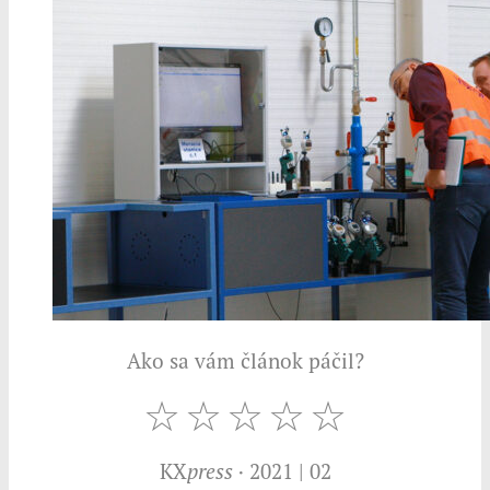
Ako sa vám článok páčil?
KX
press
· 2021 | 02