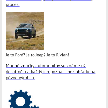
proces.
Je to Ford? Je to Jeep? Je to Rivian!
Mnohé značky automobilov sú známe už
desaťročia a každý ich pozná – bez ohľadu na
pôvod výrobcu.