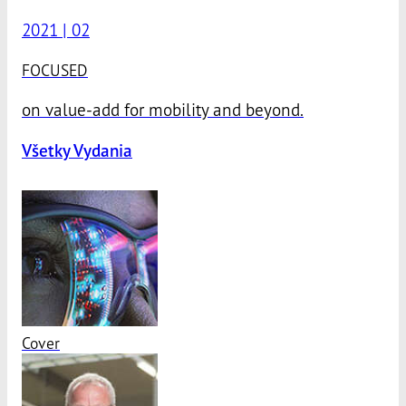
2021 | 02
FOCUSED
on value-add for mobility and beyond.
Všetky Vydania
Cover