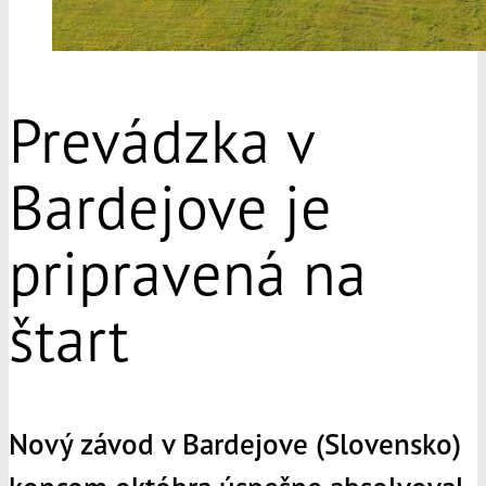
Prevádzka v
Bardejove je
pripravená na
štart
Nový závod v Bardejove (Slovensko)