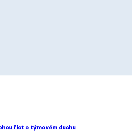
mohou říct o týmovém duchu