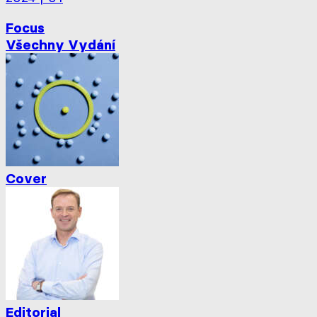
Focus
Všechny Vydání
Cover
Editorial